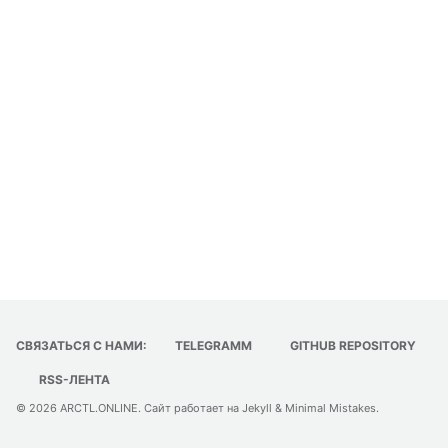
СВЯЗАТЬСЯ С НАМИ:
TELEGRAMM
GITHUB REPOSITORY
RSS-ЛЕНТА
© 2026
ARCTL.ONLINE
. Сайт работает на
Jekyll
&
Minimal Mistakes
.