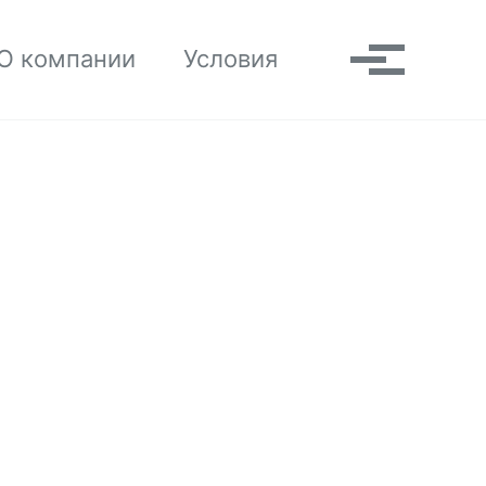
Toggle search
О компании
Условия
Выпадаю