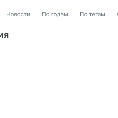
Новости
По годам
По тегам
ия