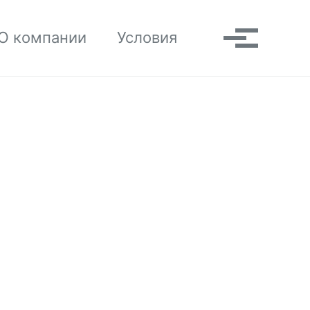
Toggle search
О компании
Условия
Выпадаю