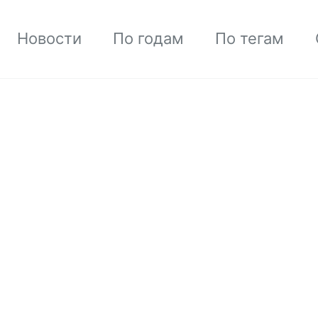
Новости
По годам
По тегам