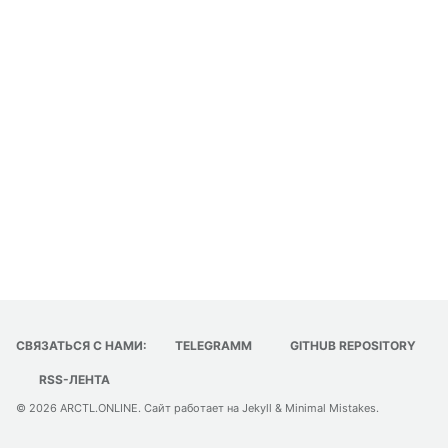
СВЯЗАТЬСЯ С НАМИ:
TELEGRAMM
GITHUB REPOSITORY
RSS-ЛЕНТА
© 2026
ARCTL.ONLINE
. Сайт работает на
Jekyll
&
Minimal Mistakes
.