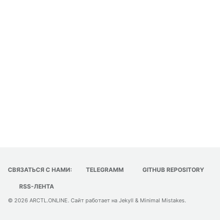
СВЯЗАТЬСЯ С НАМИ:
TELEGRAMM
GITHUB REPOSITORY
RSS-ЛЕНТА
© 2026
ARCTL.ONLINE
. Сайт работает на
Jekyll
&
Minimal Mistakes
.