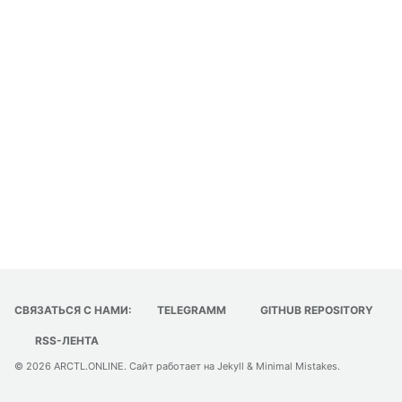
СВЯЗАТЬСЯ С НАМИ:
TELEGRAMM
GITHUB REPOSITORY
RSS-ЛЕНТА
© 2026
ARCTL.ONLINE
. Сайт работает на
Jekyll
&
Minimal Mistakes
.