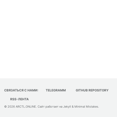
СВЯЗАТЬСЯ С НАМИ:
TELEGRAMM
GITHUB REPOSITORY
RSS-ЛЕНТА
© 2026
ARCTL.ONLINE
. Сайт работает на
Jekyll
&
Minimal Mistakes
.