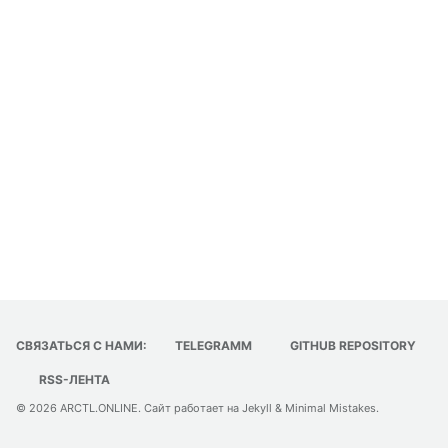
СВЯЗАТЬСЯ С НАМИ:
TELEGRAMM
GITHUB REPOSITORY
RSS-ЛЕНТА
© 2026
ARCTL.ONLINE
. Сайт работает на
Jekyll
&
Minimal Mistakes
.