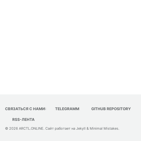
СВЯЗАТЬСЯ С НАМИ:
TELEGRAMM
GITHUB REPOSITORY
RSS-ЛЕНТА
© 2026
ARCTL.ONLINE
. Сайт работает на
Jekyll
&
Minimal Mistakes
.