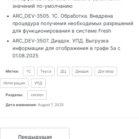
значений по-умолчанию
ARC_DEV-3505. 1С. Обработка. Внедрена
процедура получения необходимых разрешений
для функционирования в системе Fresh
ARC_DEV-3507. Диадок. УПД. Выгрузка
информации для отображения в графе 5а с
01.08.2025
Метки:
1С
Teyca
ДЦ
Диадок
Договор
Интеграция
УПД
Разделы:
version
Дата изменения:
August 7, 2025
Предыдущая