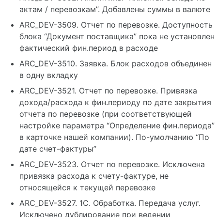
актам / перевозкам”. Добавлены суммы в валюте
ARC_DEV-3509. Отчет по перевозке. Доступность
блока “Документ поставщика” пока не установлен
фактический фин.период в расходе
ARC_DEV-3510. Заявка. Блок расходов объединен
в одну вкладку
ARC_DEV-3521. Отчет по перевозке. Привязка
дохода/расхода к фин.периоду по дате закрытия
отчета по перевозке (при соответствующей
настройке параметра “Определение фин.периода”
в карточке нашей компании). По-умолчанию “По
дате счет-фактуры”
ARC_DEV-3523. Отчет по перевозке. Исключена
привязка расхода к счету-фактуре, не
относящейся к текущей перевозке
ARC_DEV-3527. 1С. Обработка. Передача услуг.
Исключено дублирование при ведении