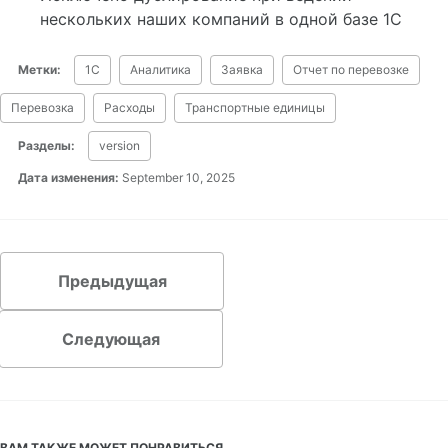
нескольких наших компаний в одной базе 1С
Метки:
1С
Аналитика
Заявка
Отчет по перевозке
Перевозка
Расходы
Транспортные единицы
Разделы:
version
Дата изменения:
September 10, 2025
Предыдущая
Следующая
ВАМ ТАКЖЕ МОЖЕТ ПОНРАВИТЬСЯ