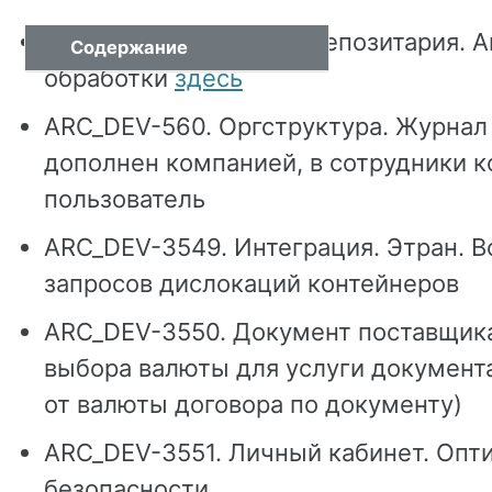
ARC-108. 1С. Переезд репозитария. 
Содержание
обработки
здесь
ARC_DEV-560. Оргструктура. Журнал 
дополнен компанией, в сотрудники к
пользователь
ARC_DEV-3549. Интеграция. Этран. 
запросов дислокаций контейнеров
ARC_DEV-3550. Документ поставщик
выбора валюты для услуги документ
от валюты договора по документу)
ARC_DEV-3551. Личный кабинет. Опт
безопасности