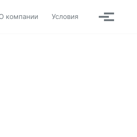
Toggle search
О компании
Условия
Выпадаю