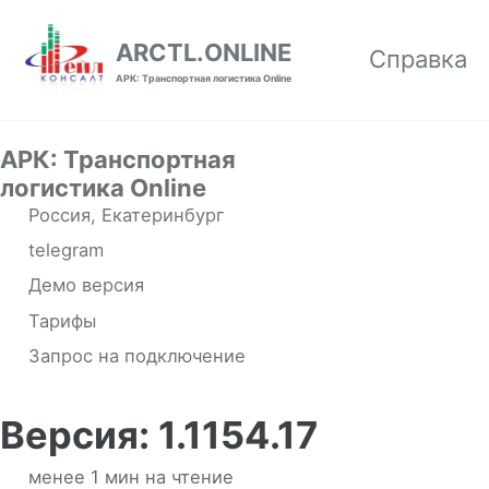
Skip to primary navigation
Skip to content
Skip to footer
ARCTL.ONLINE
Справка
АРК: Транспортная логистика Online
АРК: Транспортная
логистика Online
Россия, Екатеринбург
telegram
Демо версия
Тарифы
Запрос на подключение
Версия: 1.1154.17
менее 1 мин на чтение