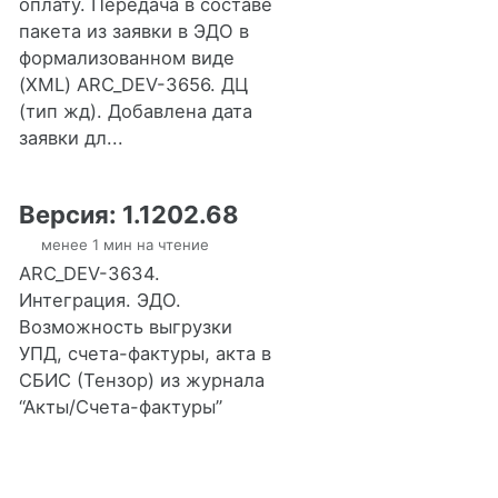
оплату. Передача в составе
пакета из заявки в ЭДО в
формализованном виде
(XML) ARC_DEV-3656. ДЦ
(тип жд). Добавлена дата
заявки дл...
Версия: 1.1202.68
менее 1 мин на чтение
ARC_DEV-3634.
Интеграция. ЭДО.
Возможность выгрузки
УПД, счета-фактуры, акта в
СБИС (Тензор) из журнала
“Акты/Счета-фактуры”