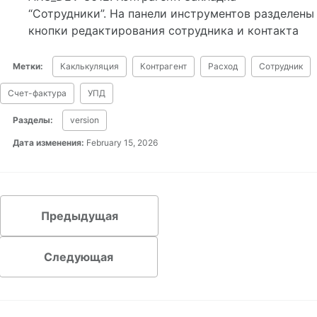
“Сотрудники”. На панели инструментов разделены
кнопки редактирования сотрудника и контакта
Метки:
Каклькуляция
Контрагент
Расход
Сотрудник
Счет-фактура
УПД
Разделы:
version
Дата изменения:
February 15, 2026
Предыдущая
Следующая