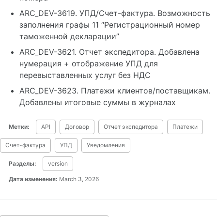
ARC_DEV-3619. УПД/Счет-фактура. Возможность
заполнения графы 11 “Регистрационный номер
таможенной декларации”
ARC_DEV-3621. Отчет экспедитора. Добавлена
нумерация + отображение УПД для
перевыставленных услуг без НДС
ARC_DEV-3623. Платежи клиентов/поставщикам.
Добавлены итоговые суммы в журналах
Метки:
API
Договор
Отчет экспедитора
Платежи
Счет-фактура
УПД
Уведомления
Разделы:
version
Дата изменения:
March 3, 2026