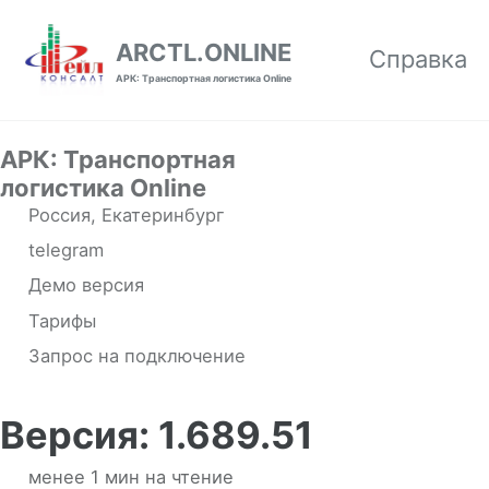
Skip to primary navigation
Skip to content
Skip to footer
ARCTL.ONLINE
Справка
АРК: Транспортная логистика Online
АРК: Транспортная
логистика Online
Россия, Екатеринбург
telegram
Демо версия
Тарифы
Запрос на подключение
Версия: 1.689.51
менее 1 мин на чтение