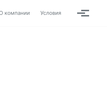
Toggle search
О компании
Условия
Выпадаю