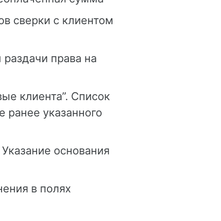
ов сверки с клиентом
 раздачи права на
вые клиента”. Список
е ранее указанного
 Указание основания
ения в полях