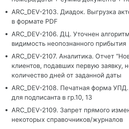
ARC_DEV-2103. Диадок. Выгрузка акт
в формате PDF
ARC_DEV-2106. ДЦ. Уточнен алгоритм
видимость неопознанного прибытия
ARC_DEV-2107. Аналитика. Отчет “Но
клиентов, подавших первую заявку, н
количество дней от заданной даты
ARC_DEV-2108. Печатная форма УПД.
для подписанта в гр.10, 13
ARC_DEV-2109. Запрет прямого измен
некоторых справочников/журналов