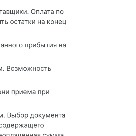
тавщики. Оплата по
ть остатки на конец
нанного прибытия на
ом. Возможность
ени приема при
м. Выбор документа
 содержащего
еоплаченная сумма