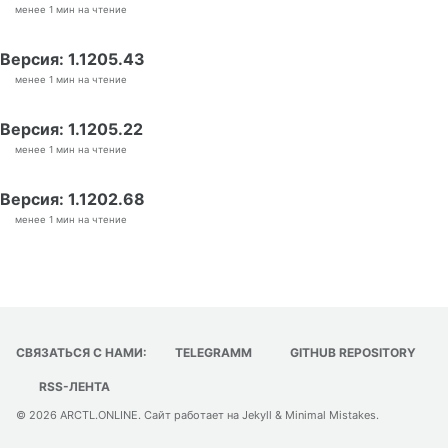
менее 1 мин на чтение
Версия: 1.1205.43
менее 1 мин на чтение
Версия: 1.1205.22
менее 1 мин на чтение
Версия: 1.1202.68
менее 1 мин на чтение
СВЯЗАТЬСЯ С НАМИ:
TELEGRAMM
GITHUB REPOSITORY
RSS-ЛЕНТА
© 2026
ARCTL.ONLINE
. Сайт работает на
Jekyll
&
Minimal Mistakes
.