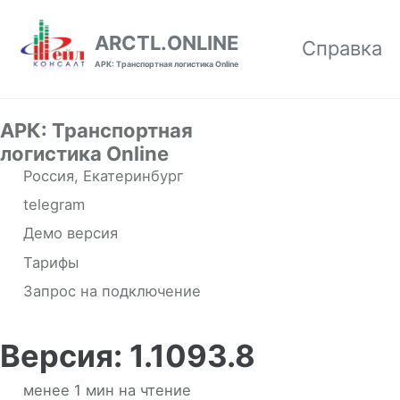
Skip to primary navigation
Skip to content
Skip to footer
ARCTL.ONLINE
Справка
АРК: Транспортная логистика Online
АРК: Транспортная
логистика Online
Россия, Екатеринбург
telegram
Демо версия
Тарифы
Запрос на подключение
Версия: 1.1093.8
менее 1 мин на чтение