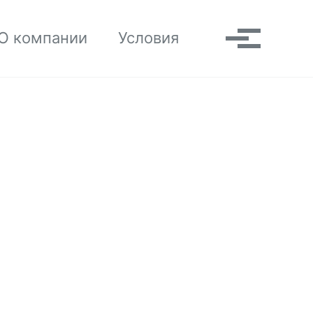
Toggle search
О компании
Условия
Выпадаю