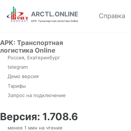
Skip to primary navigation
Skip to content
Skip to footer
ARCTL.ONLINE
Справка
АРК: Транспортная логистика Online
АРК: Транспортная
логистика Online
Россия, Екатеринбург
telegram
Демо версия
Тарифы
Запрос на подключение
Версия: 1.708.6
менее 1 мин на чтение