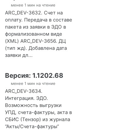
менее 1 мин на чтение
ARC_DEV-3632. Счет на
оплату. Передача в составе
пакета из заявки в ЭДО в
формализованном виде
(XML) ARC_DEV-3656. ДЦ
(тип жд). Добавлена дата
заявки дл...
Версия: 1.1202.68
менее 1 мин на чтение
ARC_DEV-3634.
Интеграция. ЭДО.
Возможность выгрузки
УПД, счета-фактуры, акта в
СБИС (Тензор) из журнала
“Акты/Счета-фактуры”