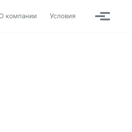
Toggle search
О компании
Условия
Выпадаю