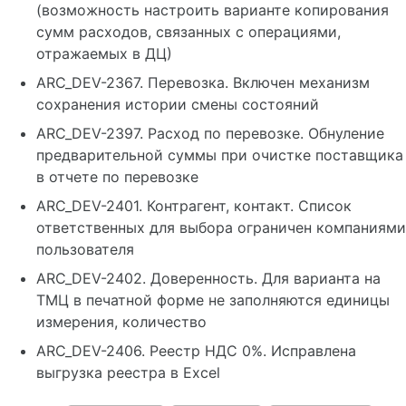
(возможность настроить варианте копирования
сумм расходов, связанных с операциями,
отражаемых в ДЦ)
ARC_DEV-2367. Перевозка. Включен механизм
сохранения истории смены состояний
ARC_DEV-2397. Расход по перевозке. Обнуление
предварительной суммы при очистке поставщика
в отчете по перевозке
ARC_DEV-2401. Контрагент, контакт. Список
ответственных для выбора ограничен компаниями
пользователя
ARC_DEV-2402. Доверенность. Для варианта на
ТМЦ в печатной форме не заполняются единицы
измерения, количество
ARC_DEV-2406. Реестр НДС 0%. Исправлена
выгрузка реестра в Excel