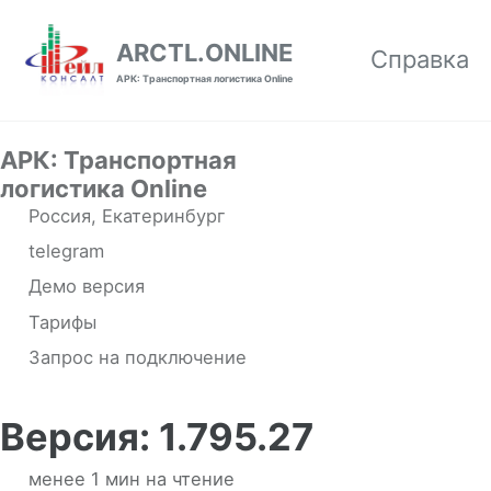
Skip to primary navigation
Skip to content
Skip to footer
ARCTL.ONLINE
Справка
АРК: Транспортная логистика Online
АРК: Транспортная
логистика Online
Россия, Екатеринбург
telegram
Демо версия
Тарифы
Запрос на подключение
Версия: 1.795.27
менее 1 мин на чтение