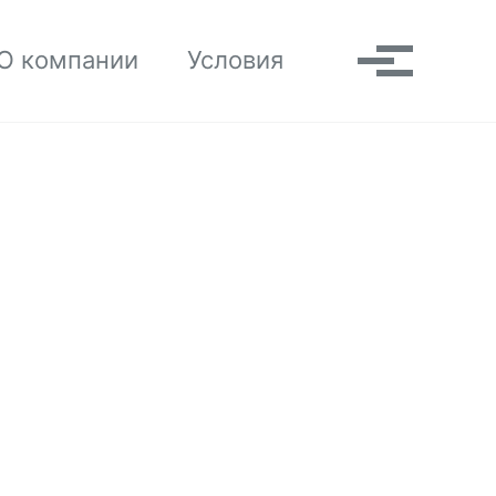
Toggle search
О компании
Условия
Выпадаю