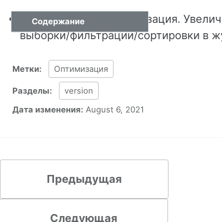
ARC_DEV-2496. Оптимизация. Увелич
Содержание
выборки/фильтрации/сортировки в ж
Метки:
Оптимизация
Разделы:
version
Дата изменения:
August 6, 2021
Предыдущая
Следующая