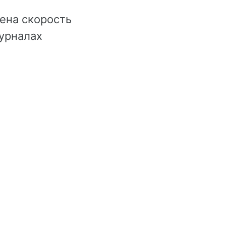
ена скорость
урналах