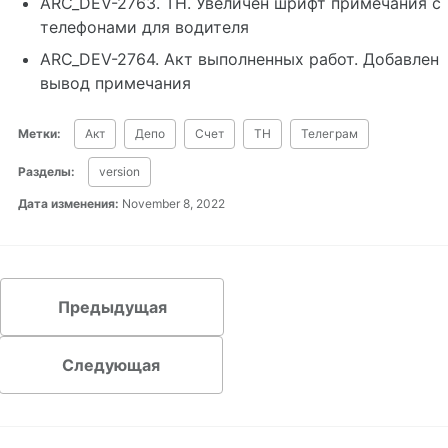
ARC_DEV-2763. ТН. Увеличен шрифт примечания с
телефонами для водителя
ARC_DEV-2764. Акт выполненных работ. Добавлен
вывод примечания
Метки:
Акт
Депо
Счет
ТН
Телеграм
Разделы:
version
Дата изменения:
November 8, 2022
Предыдущая
Следующая