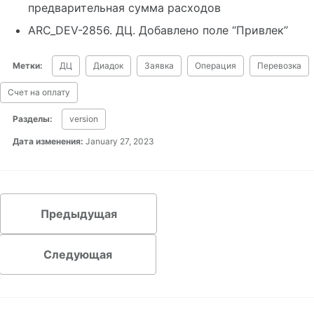
предварительная сумма расходов
ARC_DEV-2856. ДЦ. Добавлено поле “Привлек”
Метки:
ДЦ
Диадок
Заявка
Операция
Перевозка
Счет на оплату
Разделы:
version
Дата изменения:
January 27, 2023
Предыдущая
Следующая