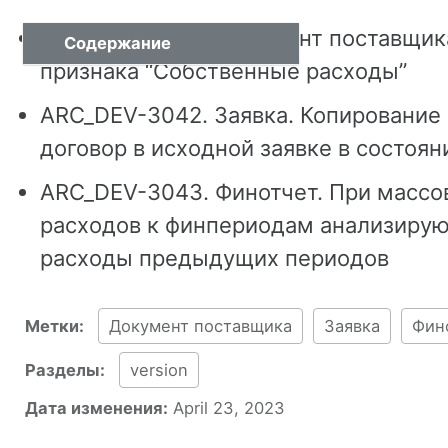
ARC_DEV-3038. Документ поставщика
Содержание
признака “Собственные расходы”
ARC_DEV-3042. Заявка. Копирование
договор в исходной заявке в состоян
ARC_DEV-3043. Финотчет. При массо
расходов к финпериодам анализирую
расходы предыдущих периодов
Метки:
Документ поставщика
Заявка
Фин
Разделы:
version
Дата изменения:
April 23, 2023