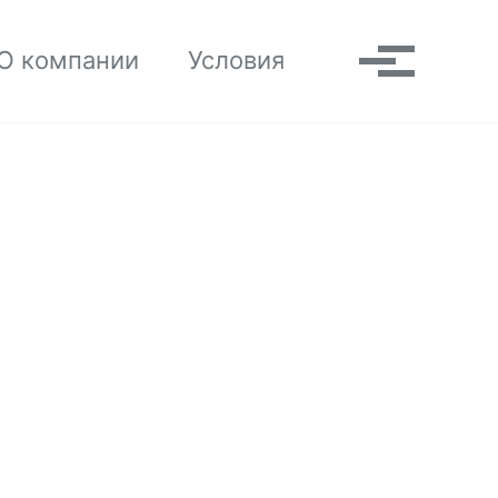
Toggle search
О компании
Условия
Выпадаю