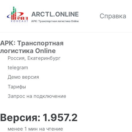
Skip to primary navigation
Skip to content
Skip to footer
ARCTL.ONLINE
Справка
АРК: Транспортная логистика Online
АРК: Транспортная
логистика Online
Россия, Екатеринбург
telegram
Демо версия
Тарифы
Запрос на подключение
Версия: 1.957.2
менее 1 мин на чтение