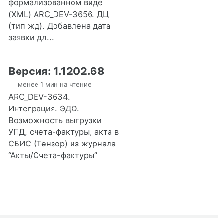
формализованном виде
(XML) ARC_DEV-3656. ДЦ
(тип жд). Добавлена дата
заявки дл...
Версия: 1.1202.68
менее 1 мин на чтение
ARC_DEV-3634.
Интеграция. ЭДО.
Возможность выгрузки
УПД, счета-фактуры, акта в
СБИС (Тензор) из журнала
“Акты/Счета-фактуры”