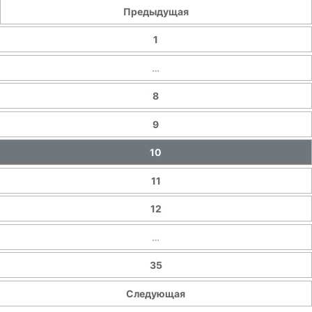
Предыдущая
1
…
8
9
10
11
12
…
35
Следующая