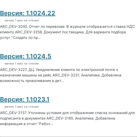
Версия: 1.1024.22
менее 1 мин на чтение
ARC_DEV-3092. Отчет по перевозке. В журнале отображается ставка НДС
клиенту ARC_DEV-3258. Документ поставщика. Для варианта подбора
услуг “Создать по пр...
Версия: 1.1024.5
менее 1 мин на чтение
ARC_DEV-3227. ДЦ. Уведомление клиента по электронной почте о
назначении машины на рейс ARC_DEV-3231. Аналитика. Добавлена
возможность проваливания в дет...
Версия: 1.1023.1
менее 1 мин на чтение
ARC_DEV-3157. Уточнены условия для отображение списка оснований для
подписанта в документах ARC_DEV-3165. Аналитика. Добавлена
информация в отчет “Рабоч...