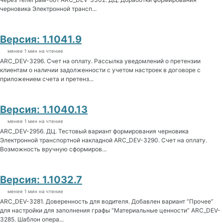
черновика Электронной трансп...
Версия: 1.1041.9
менее 1 мин на чтение
ARC_DEV-3296. Счет на оплату. Рассылка уведомлений о претензии
клиентам о наличии задолженности с учетом настроек в договоре с
приложением счета и претенз...
Версия: 1.1040.13
менее 1 мин на чтение
ARC_DEV-2956. ДЦ. Тестовый вариант формирования черновика
Электронной транспортной накладной ARC_DEV-3290. Счет на оплату.
Возможность вручную сформиров...
Версия: 1.1032.7
менее 1 мин на чтение
ARC_DEV-3281. Доверенность для водителя. Добавлен вариант “Прочее”
для настройки для заполнения графы “Материальные ценности” ARC_DEV-
3285. Шаблон опера...