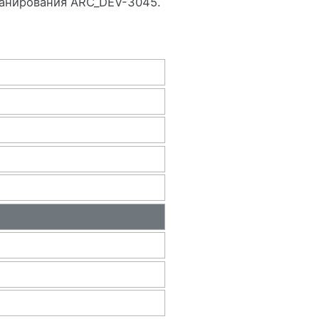
канирования ARC_DEV-3045.