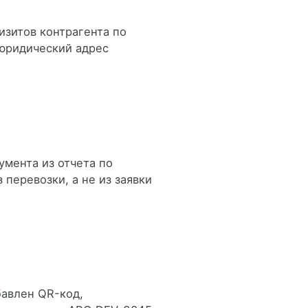
изитов контрагента по
юридический адрес
мента из отчета по
 перевозки, а не из заявки
бавлен QR-код,