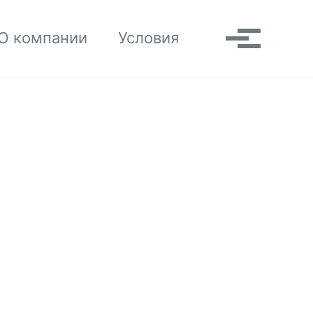
Toggle search
О компании
Условия
Выпадаю