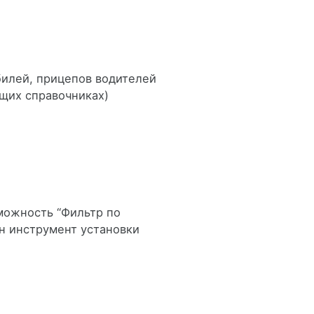
илей, прицепов водителей
щих справочниках)
можность “Фильтр по
н инструмент установки