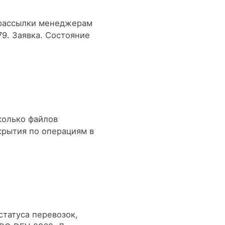
 рассылки менеджерам
9. Заявка. Состояние
колько файлов
крытия по операциям в
татуса перевозок,