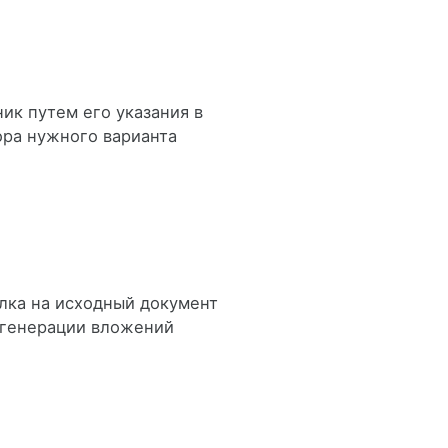
ик путем его указания в
ора нужного варианта
лка на исходный документ
и генерации вложений