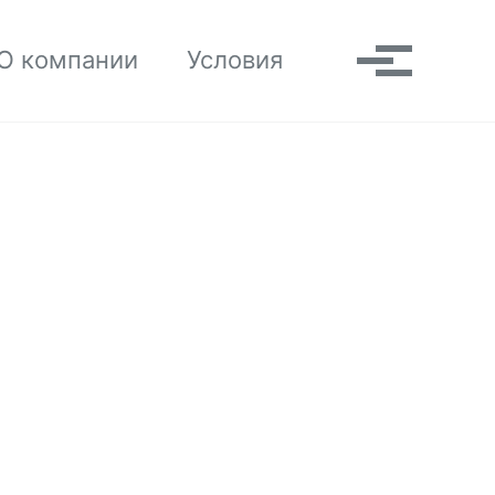
Toggle search
О компании
Условия
Выпадаю