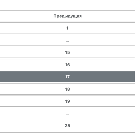
Предыдущая
1
…
15
16
17
18
19
…
35