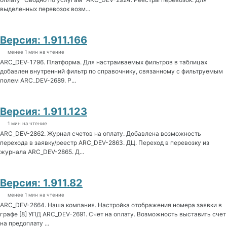
выделенных перевозок возм...
Версия: 1.911.166
менее 1 мин на чтение
ARC_DEV-1796. Платформа. Для настраиваемых фильтров в таблицах
добавлен внутренний фильтр по справочнику, связанному с фильтруемым
полем ARC_DEV-2689. Р...
Версия: 1.911.123
1 мин на чтение
ARC_DEV-2862. Журнал счетов на оплату. Добавлена возможность
перехода в заявку/реестр ARC_DEV-2863. ДЦ. Переход в перевозку из
журнала ARC_DEV-2865. Д...
Версия: 1.911.82
менее 1 мин на чтение
ARC_DEV-2664. Наша компания. Настройка отображения номера заявки в
графе [8] УПД ARC_DEV-2691. Счет на оплату. Возможность выставить счет
на предоплату ...