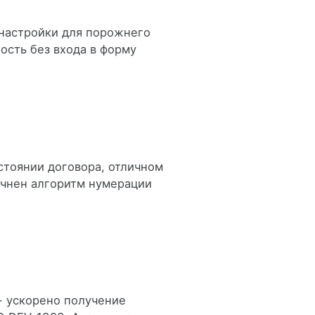
настройки для порожнего
ость без входа в форму
стоянии договора, отличном
точнен алгоритм нумерации
 - ускорено получение