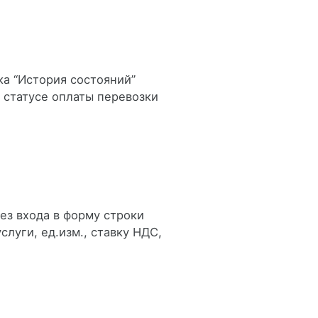
ка “История состояний”
 статусе оплаты перевозки
ез входа в форму строки
слуги, ед.изм., ставку НДС,