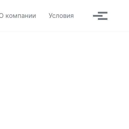
Toggle search
О компании
Условия
Выпадаю