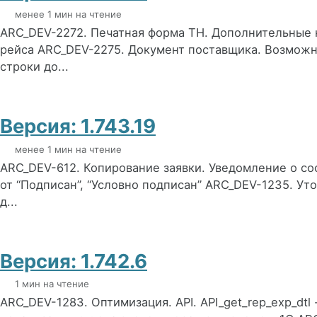
менее 1 мин на чтение
ARC_DEV-2272. Печатная форма ТН. Дополнительные 
рейса ARC_DEV-2275. Документ поставщика. Возможн
строки до...
Версия: 1.743.19
менее 1 мин на чтение
ARC_DEV-612. Копирование заявки. Уведомление о со
от “Подписан”, “Условно подписан” ARC_DEV-1235. У
д...
Версия: 1.742.6
1 мин на чтение
ARC_DEV-1283. Оптимизация. API. API_get_rep_exp_dtl