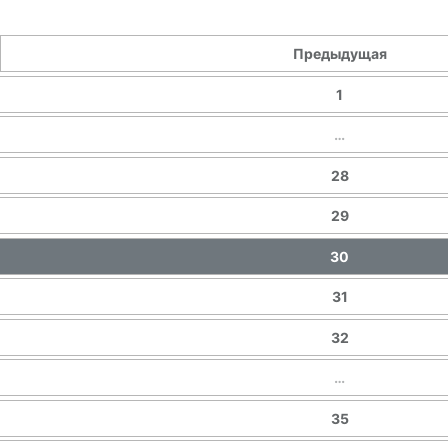
Предыдущая
1
…
28
29
30
31
32
…
35