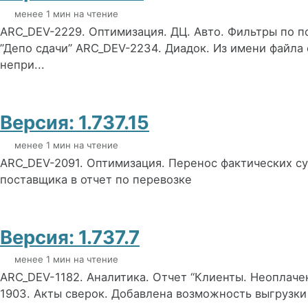
менее 1 мин на чтение
ARC_DEV-2229. Оптимизация. ДЦ. Авто. Фильтры по п
”Депо сдачи” ARC_DEV-2234. Диадок. Из имени файла 
непри...
Версия: 1.737.15
менее 1 мин на чтение
ARC_DEV-2091. Оптимизация. Перенос фактических с
поставщика в отчет по перевозке
Версия: 1.737.7
менее 1 мин на чтение
ARC_DEV-1182. Аналитика. Отчет “Клиенты. Неоплач
1903. Акты сверок. Добавлена возможность выгрузки