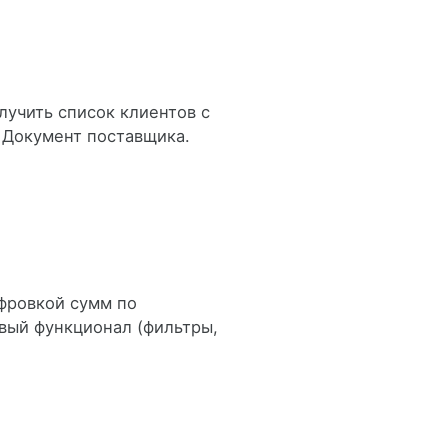
учить список клиентов с
 Документ поставщика.
фровкой сумм по
вый функционал (фильтры,