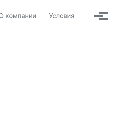
Toggle search
О компании
Условия
Выпадаю