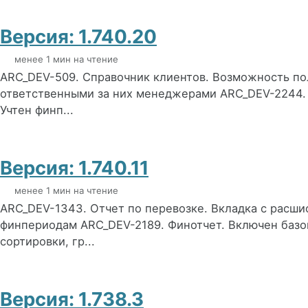
Версия: 1.740.20
менее 1 мин на чтение
ARC_DEV-509. Справочник клиентов. Возможность пол
ответственными за них менеджерами ARC_DEV-2244.
Учтен финп...
Версия: 1.740.11
менее 1 мин на чтение
ARC_DEV-1343. Отчет по перевозке. Вкладка с расши
финпериодам ARC_DEV-2189. Финотчет. Включен базо
сортировки, гр...
Версия: 1.738.3