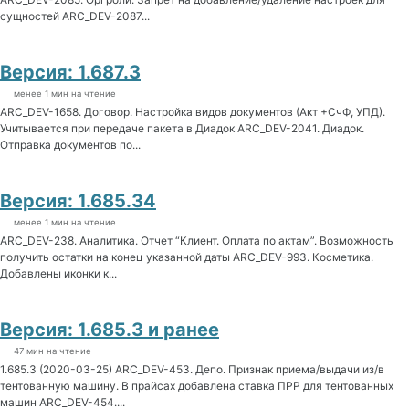
сущностей ARC_DEV-2087...
Версия: 1.687.3
менее 1 мин на чтение
ARC_DEV-1658. Договор. Настройка видов документов (Акт +СчФ, УПД).
Учитывается при передаче пакета в Диадок ARC_DEV-2041. Диадок.
Отправка документов по...
Версия: 1.685.34
менее 1 мин на чтение
ARC_DEV-238. Аналитика. Отчет “Клиент. Оплата по актам”. Возможность
получить остатки на конец указанной даты ARC_DEV-993. Косметика.
Добавлены иконки к...
Версия: 1.685.3 и ранее
47 мин на чтение
1.685.3 (2020-03-25) ARC_DEV-453. Депо. Признак приема/выдачи из/в
тентованную машину. В прайсах добавлена ставка ПРР для тентованных
машин ARC_DEV-454....