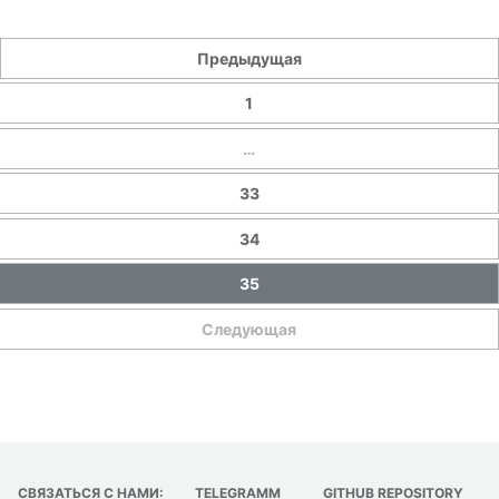
Предыдущая
1
…
33
34
35
Следующая
СВЯЗАТЬСЯ С НАМИ:
TELEGRAMM
GITHUB REPOSITORY