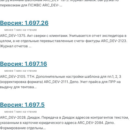
перевозкам для ПСЖВС ARC_DEV-...
Версия: 1.697.26
менее 1 мин на чтение
ARC_DEV-1375. Акт сверки с клиентами. Учитывается отчет экспедитора в
целом, а не отдельные перевыставленные счета-фактуры ARC_DEV-2123.
Журнал отчетов ...
Версия: 1.697.16
менее 1 мин на чтение
ARC_DEV-2105. ТТН. Дополнительные настройки шаблона для пп.1, 2, 3
(корректировка формата) ARC_DEV-2111. Депо. Учет прайса для ПРР на
выдачу для тентова...
Версия: 1.697.5
менее 1 мин на чтение
ARC_DEV-2028. Диадок. Передача в Диадок адресов контрагентов текстом,
указанным в карточке юридического адреса ARC_DEV-2084. Депо.
Формирование отдельны...