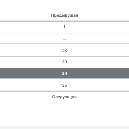
Предыдущая
1
…
32
33
34
35
Следующая