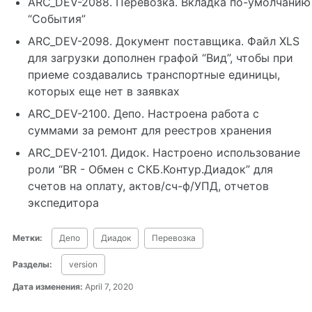
ARC_DEV-2088. Перевозка. Вкладка по-умолчанию
“События”
ARC_DEV-2098. Документ поставщика. Файл XLS
для загрузки дополнен графой “Вид”, чтобы при
приеме создавались транспортные единицы,
которых еще нет в заявках
ARC_DEV-2100. Депо. Настроена работа с
суммами за ремонт для реестров хранения
ARC_DEV-2101. Дидок. Настроено использование
роли “BR - Обмен с СКБ.Контур.Диадок” для
счетов на оплату, актов/сч-ф/УПД, отчетов
экспедитора
Метки:
Депо
Диадок
Перевозка
Разделы:
version
Дата изменения:
April 7, 2020