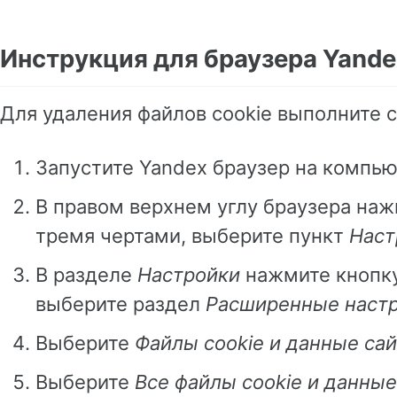
Инструкция для браузера Yande
Для удаления файлов cookie выполните 
Запустите Yandex браузер на компь
В правом верхнем углу браузера наж
тремя чертами, выберите пункт
Наст
В разделе
Настройки
нажмите кнопк
выберите раздел
Расширенные настр
Выберите
Файлы cookie и данные сай
Выберите
Все файлы cookie и данные