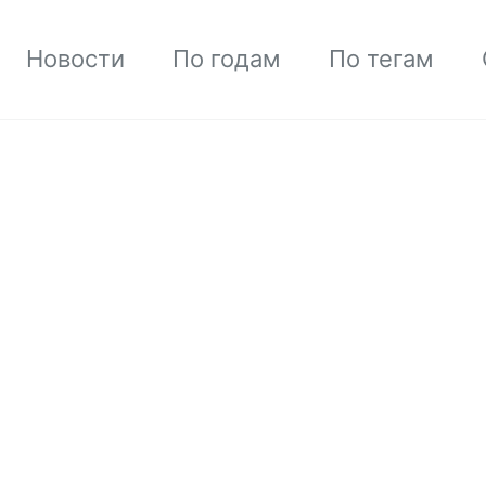
Новости
По годам
По тегам