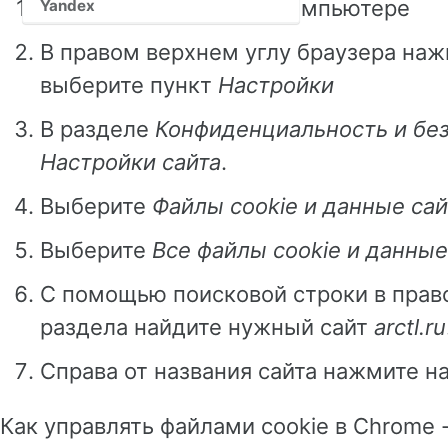
Запустите Chrome на компьютере
Yandex
В правом верхнем углу браузера наж
выберите пункт
Настройки
В разделе
Конфиденциальность и бе
Настройки сайта
.
Выберите
Файлы cookie и данные сай
Выберите
Все файлы cookie и данные
С помощью поисковой строки в прав
раздела найдите нужный сайт
arctl.ru
Справа от названия сайта нажмите н
Как управлять файлами cookie в Chrome 