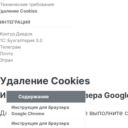
Технические требования
Удаление Cookies
ИНТЕГРАЦИЯ
Контур.Диадок
1С: Бухгалтерия 3.0
Телеграм
Почта
Этран
Удаление Cookies
Инструкция для браузера Googl
Содержание
Инструкция для браузера
Для удаления файлов cookie выполните 
Google Chrome
Инструкция для браузера