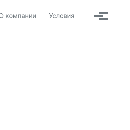
Toggle search
О компании
Условия
Выпадаю