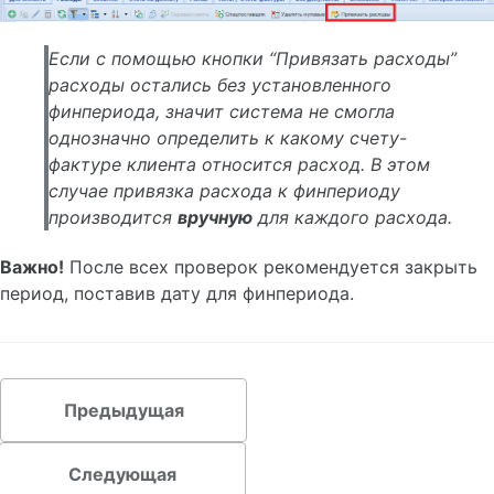
1С: Бухгалтерия 3.0
Телеграм
Если с помощью кнопки “Привязать расходы”
Почта
Этран
расходы остались без установленного
финпериода, значит система не смогла
однозначно определить к какому счету-
фактуре клиента относится расход. В этом
случае привязка расхода к финпериоду
производится
вручную
для каждого расхода.
Важно!
После всех проверок рекомендуется закрыть
период, поставив дату для финпериода.
Предыдущая
Следующая