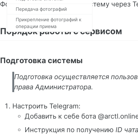
Фотографии попадают в систему через Te
Передача фотографий
Прикрепление фотографий к
операции приема
Порядок работы с сервисом
Подготовка системы
Подготовка осуществляется пользо
права Администратора.
Настроить Telegram:
Добавить к себе бота @arctl.onlin
Инструкция по получению
ID чат