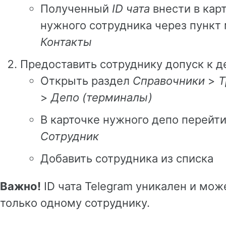
Полученный
ID чата
внести в карт
нужного сотрудника через пунк
Контакты
Предоставить сотруднику допуск к д
Открыть раздел
Справочники
>
Т
>
Депо (терминалы)
В карточке нужного депо перейти
Сотрудник
Добавить сотрудника из списка
Важно!
ID чата Telegram уникален и мож
только одному сотруднику.