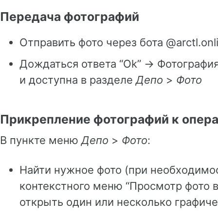
Передача фотографий
Отправить фото через бота @arctl.onl
Дождаться ответа “Ok” -> Фотографи
и доступна в разделе
Депо
>
Фото
Прикрепление фотографий к опер
В пункте меню
Депо
>
Фото
:
Найти нужное фото (при необходимо
контекстного меню “Просмотр фото в
открыть один или несколько графиче