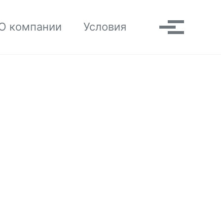
Toggle search
О компании
Условия
Выпадаю