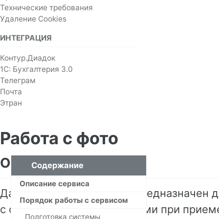
Технические требования
Удаление Cookies
ИНТЕГРАЦИЯ
Контур.Диадок
1С: Бухгалтерия 3.0
Телеграм
Почта
Этран
Работа с фото
Описание сервиса
Содержание
Описание сервиса
Данный раздел системы предназначен д
Порядок работы с сервисом
с фотографиями, сделанными при приеме
Подготовка системы