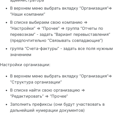
Договоры
В верхнем меню выбрать вкладку “Организация”=>
“Наши компании”
Состояние заявки
В списке выбираем свою компанию =>
Реестры НДС 0%
“Настройки” => “Прочее” => группа “Отчеты по
Сохранение заявки в Word
перевозкам” - задать “Вариант перевыставления”
Изменение суммы счета
(предпочтительно “Связывать совпадающие”)
Корректировочный счет-фактура
Применение скидки
группа “Счета-фактуры” - задать все поля нужным
значением
Спецпоставщик
Настройки организации:
В верхнем меню выбрать вкладку “Организация”=>
“Структура организации”
Настройка ДЦ
Добавление перевозок в ДЦ
В списке найти свою организацию =>
ДЦ (жд). Состояние станции
“Редактировать” => “Прочее”
ДЦ (авто). Автоперевозки
Настройка печати ТН
Заполнить префиксы (они будут участвовать в
ЭТП 'Грузовые перевозки'
дальнейшей нумерации документов)